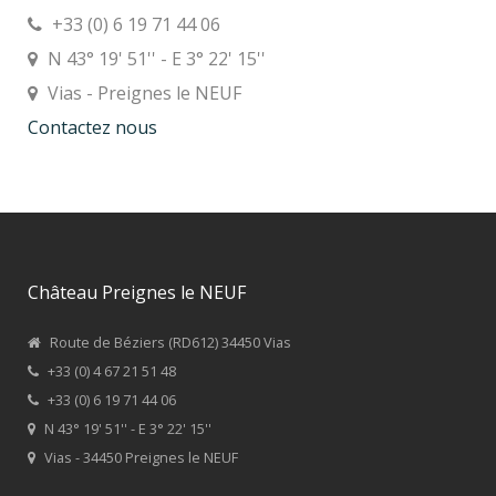
+33 (0) 6 19 71 44 06
N 43° 19' 51'' - E 3° 22' 15''
Vias - Preignes le NEUF
Contactez nous
Château Preignes le NEUF
Route de Béziers (RD612) 34450 Vias
+33 (0) 4 67 21 51 48
+33 (0) 6 19 71 44 06
N 43° 19' 51'' - E 3° 22' 15''
Vias - 34450 Preignes le NEUF