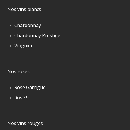
Nos vins blancs
Chardonnay
Chardonnay Prestige
Viognier
Nos rosés
Rosé Garrigue
Rosé 9
Nos vins rouges